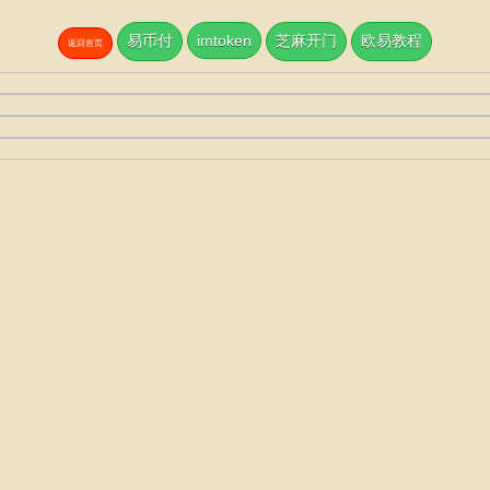
易币付
imtoken
芝麻开门
欧易教程
返回首页