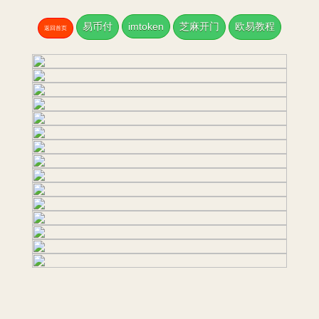
易币付
imtoken
芝麻开门
欧易教程
返回首页