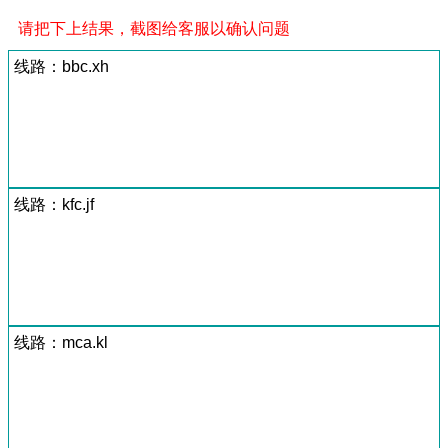
请把下上结果，截图给客服以确认问题
线路：bbc.xh
线路：kfc.jf
线路：mca.kl